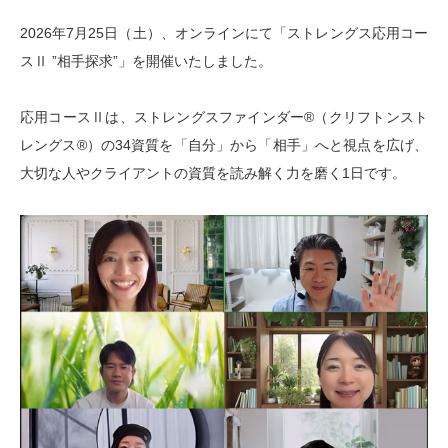
2026年7月25日（土）、オンラインにて「ストレングス応用コー
スⅡ ”相手探求”」を開催いたしました。
応用コースⅡは、ストレングスファインダー®（クリフトンスト
レングス®）の34資質を「自分」から「相手」へと視点を広げ、
大切な人やクライアントの資質を読み解く力を磨く1日です。