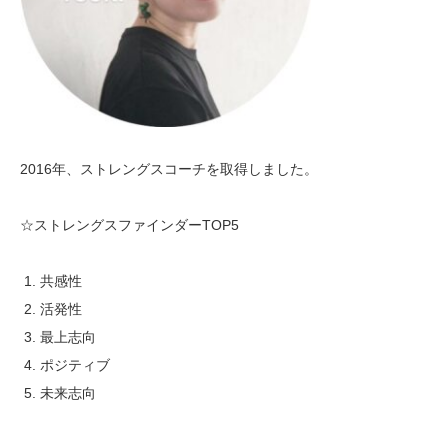
2016
年、ストレングスコーチを取得しました。
☆ストレングスファインダー
TOP5
共感性
活発性
最上志向
ポジティブ
未来志向