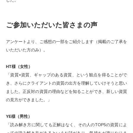
ご参加いただいた皆さまの声
アンケートより、ご感想の一部をご紹介します（掲載のご了承を
いただいた方のみ）。
HT様（女性）
「資質×資質、ギャップのある資質、という観点を得ることがで
き、さらにクライアントの資質の出方を理解していけそうと思い
ました。正反対の資質の理由などを知ることができ、新しい資質
の見方ができました。」
YE様（男性）
「読み解き方に関しても正解はなく、その人のTOP5の資質によ
っての読み解き方があるというお話があり、気持ちが楽になりま