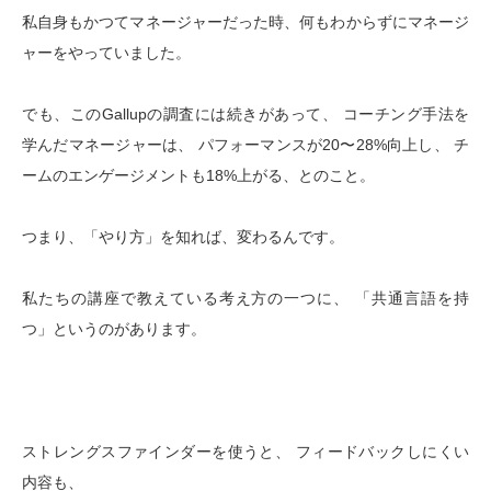
私自身もかつてマネージャーだった時、何もわからずにマネージ
ャーをやっていました。
でも、このGallupの調査には続きがあって、 コーチング手法を
学んだマネージャーは、 パフォーマンスが20〜28%向上し、 チ
ームのエンゲージメントも18%上がる、とのこと。
つまり、「やり方」を知れば、変わるんです。
私たちの講座で教えている考え方の一つに、 「共通言語を持
つ」というのがあります。
ストレングスファインダーを使うと、 フィードバックしにくい
内容も、