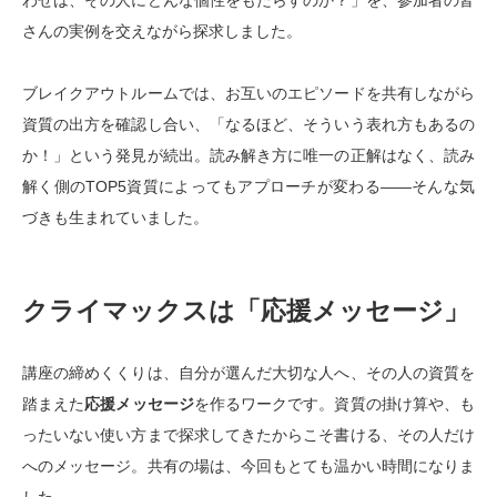
さんの実例を交えながら探求しました。
ブレイクアウトルームでは、お互いのエピソードを共有しながら
資質の出方を確認し合い、「なるほど、そういう表れ方もあるの
か！」という発見が続出。読み解き方に唯一の正解はなく、読み
解く側のTOP5資質によってもアプローチが変わる——そんな気
づきも生まれていました。
クライマックスは「応援メッセージ」
講座の締めくくりは、自分が選んだ大切な人へ、その人の資質を
踏まえた
応援メッセージ
を作るワークです。資質の掛け算や、も
ったいない使い方まで探求してきたからこそ書ける、その人だけ
へのメッセージ。共有の場は、今回もとても温かい時間になりま
した。