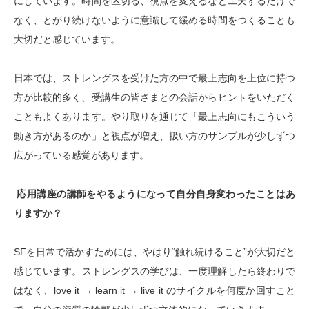
にしています。時間を区切る、視点を変えるなど工夫するだけで
なく、とがり続けないように意識して緩める時間をつくることも
大切だと感じています。
日本では、ストレングスを受けた方の中で最上志向を上位に持つ
方が比較的多く、受講生の皆さまとの会話からヒントをいただく
こともよくあります。やり取りを通じて「最上志向にもこういう
動き方があるのか」と視点が増え、扱い方のサンプルが少しずつ
広がっている感覚があります。
応用講座の講師をやるようになって自分自身変わったことはあ
りますか？
SF
を日常で活かすためには、やはり
“
触れ続けること
”
が大切だと
感じています。
ストレングスの学びは、一度理解したら終わりで
はなく、
love it → learn it → live it
のサイクルを何度か回すこと