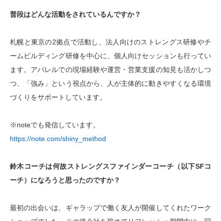
普段はどんな活動をされているんですか？
札幌と東京の
2
拠点で活動し、法人向けのストレングス研修やチ
ームビルディング研修を中心に、個人向けセッションも行ってい
ます。アパレルでの現場経験や運営・営業支援の知見も活かしつ
つ、「強み」という視点から、人が主体的に動きやすくなる環境
づくりをサポートしています。
※
note
でも発信しています。
https://note.com/shiny_method
鈴木コーチは何故ストレングスファインダーコーチ（以下SFコ
ーチ）になろうと思ったのですか？
最初の出会いは、ギャラップで働く友人が開催してくれたワーク