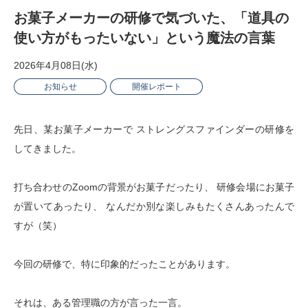
お菓子メーカーの研修で気づいた、「道具の
使い方がもったいない」という魔法の言葉
2026年4月08日(水)
お知らせ
開催レポート
先日、某お菓子メーカーで ストレングスファインダーの研修を
してきました。
打ち合わせのZoomの背景がお菓子だったり、 研修会場にお菓子
が置いてあったり、 なんだか別な楽しみもたくさんあったんで
すが（笑）
今回の研修で、特に印象的だったことがあります。
それは、ある管理職の方が言った一言。