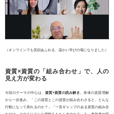
（オンラインでも笑顔あふれる、温かい学びの場になりました）
資質×資質の「組み合わせ」で、人の
見え方が変わる
今回のテーマの中心は、
資質×資質の読み解き
。単体の資質理解
から一歩進み、「この資質とこの資質が組み合わさると、どんな
行動になって表れるのか？」「一見ギャップのある資質の組み合
わせは、その人にどんな個性をもたらすのか？」を、参加者の皆