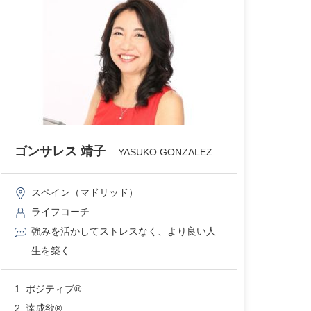
ゴンサレス 靖子
YASUKO GONZALEZ
スペイン（マドリッド）
ライフコーチ
強みを活かしてストレスなく、より良い人
生を築く
1. ポジティブ®
2. 達成欲®