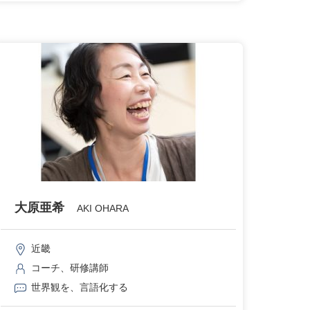
大原亜希
AKI OHARA
近畿
コーチ、研修講師
世界観を、言語化する