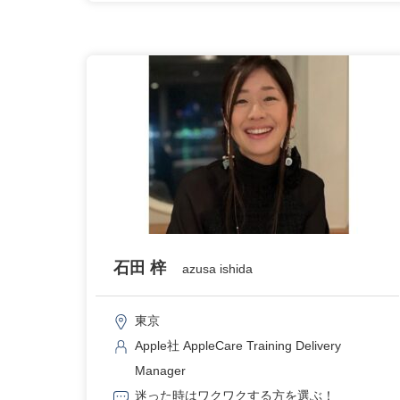
石田 梓
azusa ishida
東京
Apple社 AppleCare Training Delivery
Manager
迷った時はワクワクする方を選ぶ！