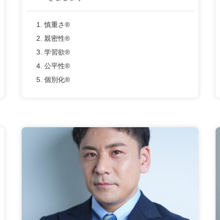
1. 慎重さ®
2. 親密性®
3. 学習欲®
4. 公平性®
5. 個別化®