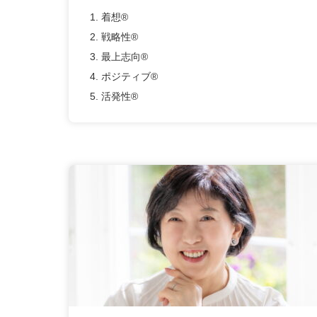
1. 着想®
2. 戦略性®
3. 最上志向®
4. ポジティブ®
5. 活発性®