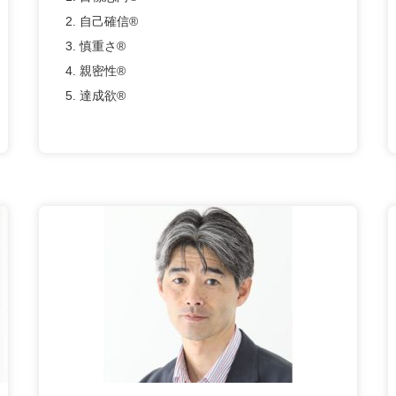
2. 自己確信®
3. 慎重さ®
4. 親密性®
5. 達成欲®