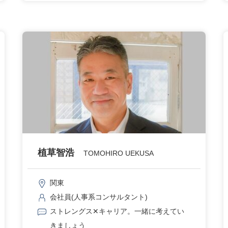
植草智浩
TOMOHIRO UEKUSA
関東
会社員(人事系コンサルタント)
ストレングス✕キャリア。一緒に考えてい
きましょう