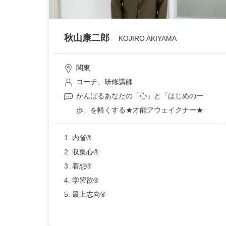
秋山康二郎
KOJIRO AKIYAMA
関東
コーチ、研修講師
がんばるあなたの「心」と「はじめの一
歩」を軽くする★才能アウェイクナー★
1. 内省®
2. 収集心®
3. 着想®
4. 学習欲®
5. 最上志向®