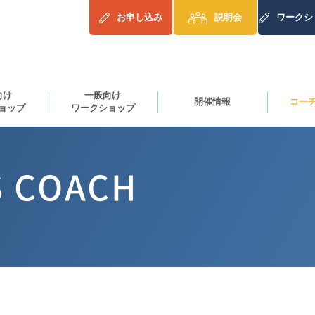
お申し込み
説明会
ワークシ
向け
一般向け
開催情報
コー
ョップ
ワークショップ
 COACH