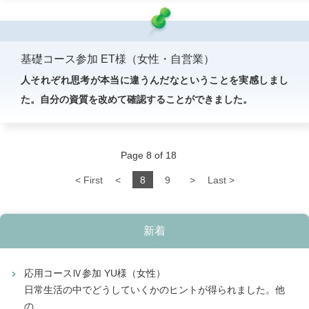
基礎コース参加 ET様（女性・自営業）
人それぞれ思考が本当に違うんだなということを実感しまし
た。自分の資質を改めて確認することができました。
Page 8 of 18
< First
<
8
9
>
Last >
新着
応用コースⅣ参加 YU様（女性）
日常生活の中でどうしていくかのヒントが得られました。他
の...