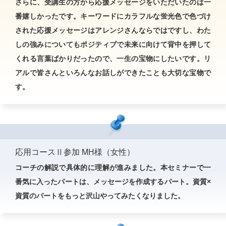
さらに、受講生の方から応援メッセージをいただいたのは一
番嬉しかったです。キーワードにカラフルな蛍光色で色づけ
された応援メッセージはアレンジさんならではですし、わた
しの強みについてもポジティブで未来に向けて背中を押して
くれる言葉ばかりだったので、一生の宝物にしたいです。リ
アルで皆さんといろんなお話しができたことも大切な宝物で
す。
応用コースⅡ参加 MH様（女性）
コーチの解説で具体的に理解が進みました。本セミナーで一
番気に入ったパートは、メッセージを作成するパート。資質×
資質のパートをもっと沢山やってみたくなりました。