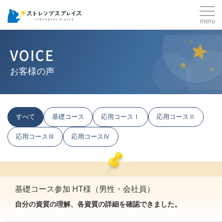
menu
VOICE
お客様の声
すべて
基礎コース
応用コースⅠ
応用コースⅡ
応用コースⅢ
応用コースⅣ
基礎コース参加 HT様（男性・会社員）
自分の資質の理解、各資質の詳細を確認できました。