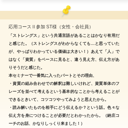
応用コースⅡ参加 ST様（女性・会社員）
「ストレングス」という共通言語があることはかなり有用だ
と感じた。（ストレングスがわからなくても…と思っていた
が、やっぱりわかっている価値は大きい！）あえて「人」で
はなく「資質」をベースに見ると、違う見え方、伝え方があ
りそうだと感じた。
本セミナーで一番気に入ったパートとその理由、
・資質の組み合わせでの解釈は難しいけれど、資質単体のフ
レーズを並べて考えるという基本的なことから考えることが
できるときいて、コツコツやってみようと思えたから。
・読み解いたものを相手にどう伝えるか？という話。色々な
伝え方を身につけることが必要だとわかったから。（納庄コ
ーチのお話、かなりしっくり来ました！）