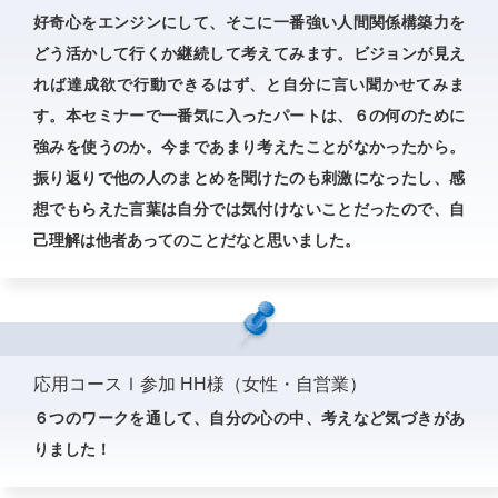
好奇心をエンジンにして、そこに一番強い人間関係構築力を
どう活かして行くか継続して考えてみます。ビジョンが見え
れば達成欲で行動できるはず、と自分に言い聞かせてみま
す。本セミナーで一番気に入ったパートは、６の何のために
強みを使うのか。今まであまり考えたことがなかったから。
振り返りで他の人のまとめを聞けたのも刺激になったし、感
想でもらえた言葉は自分では気付けないことだったので、自
己理解は他者あってのことだなと思いました。
応用コースⅠ参加 HH様（女性・自営業）
６つのワークを通して、自分の心の中、考えなど気づきがあ
りました！