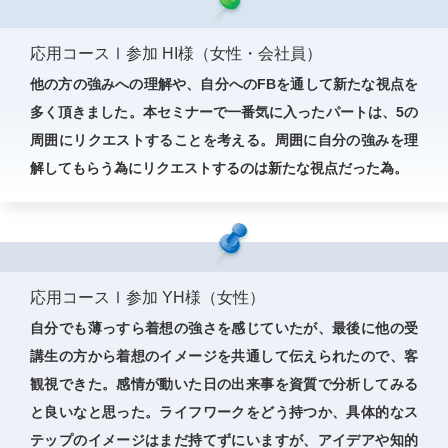
応用コースⅠ参加 HI様（女性・会社員）
他の方の強みへの理解や、自分へのFBを通して新たな視点を
多く頂きました。本セミナーで一番気に入ったパートは、5の
周囲にリクエストすることを考える。周囲に自分の強みを理
解してもらう為にリクエストするのは新たな視点だった為。
応用コースⅠ参加 YH様（女性）
自分でも薄っすら着想の強さを感じていたが、最後に他の受
講生の方から着想のイメージを共通して伝えられたので、客
観視できた。感情が動いた日の出来事を資質で分析してみる
と良いなと思った。ライフワークをどう持つか、具体的なス
テップのイメージはまだ持てずにいますが、アイデアや知的