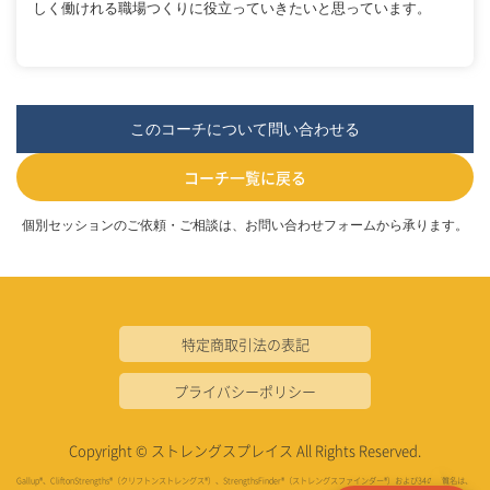
しく働けれる職場つくりに役立っていきたいと思っています。
このコーチについて問い合わせる
コーチ一覧に戻る
個別セッションのご依頼・ご相談は、お問い合わせフォームから承ります。
特定商取引法の表記
プライバシーポリシー
Copyright © ストレングスプレイス All Rights Reserved.
Gallup®、CliftonStrengths®（クリフトンストレングス®）、StrengthsFinder®（ストレングスファインダー®）および34の資質名は、