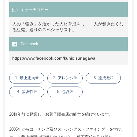
キャッチコピー
人の「強み」を活かした人材育成をし、「人が働きたくな
る組織」造りのスペシャリスト。
Facebook
https://www.facebook.com/kunio.sunagawa
1. 最上志向®
2. アレンジ®
3. 達成欲®
4. 親密性®
5. 包含®
20数年前に起業し、お菓子販売店の経営を続けています。
2005年からコーチング及びストレングス・ファインダーを学び、