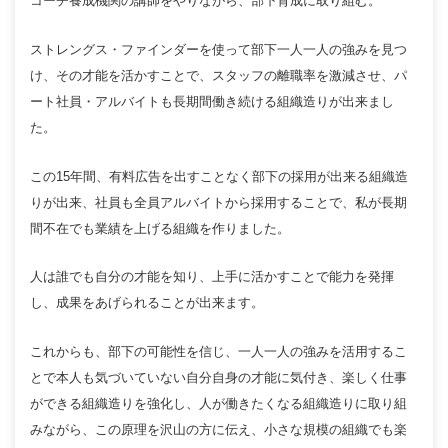
コーチ養成機関の講師をやりながら、部下育成に取り組む。
ストレングス・ファインダーを使って部下一人一人の強みを見つ
け、その才能を活かすことで、スタッフの離職率を激減させ、パ
ート社員・アルバイトも長期間働き続ける組織造りが出来まし
た。
この15年間、有料広告を出すことなく部下の採用が出来る組織造
りが出来、社員も全員アルバイトから採用することで、私が長期
間不在でも業績を上げる組織を作りました。
人は誰でも自分の才能を知り、上手に活かすことで能力を発揮
し、成果をあげられることが出来ます。
これからも、部下の可能性を信じ、一人一人の強みを活用するこ
とで本人も気づいていない自分自身の才能に気付き、楽しく仕事
ができる組織造りを強化し、人が働きたくなる組織造りに取り組
みながら、この原理を沢山の方に伝え、小さな規模の組織でも楽